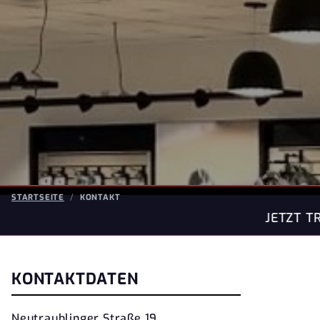
STARTSEITE
KONTAKT
JETZT TRIUMPH TRAUM-BIKES ZUM FE
KONTAKTDATEN
Neutraublinger Straße 19