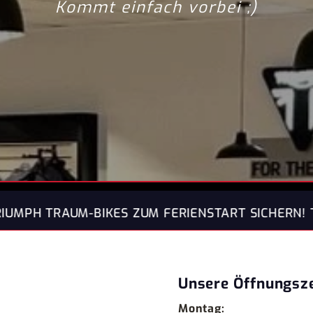
Kommt einfach vorbei ;)
RIENSTART SICHERN! Top Vorführer, ausgewählte Gebr
Unsere Öffnungsz
Montag: