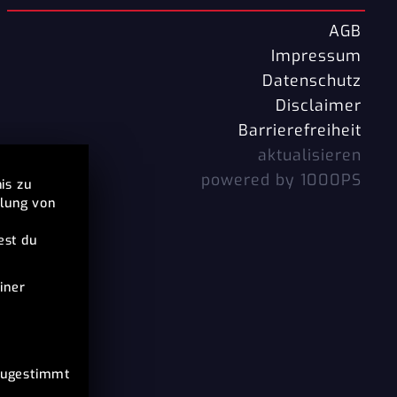
AGB
Impressum
Datenschutz
Disclaimer
Barrierefreiheit
aktualisieren
powered by 1000PS
is zu
llung von
est du
iner
 zugestimmt