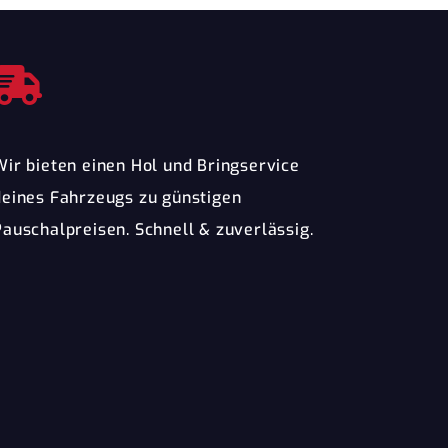
Wir bieten einen Hol und Bringservice
deines Fahrzeugs zu günstigen
Pauschalpreisen. Schnell & zuverlässig.