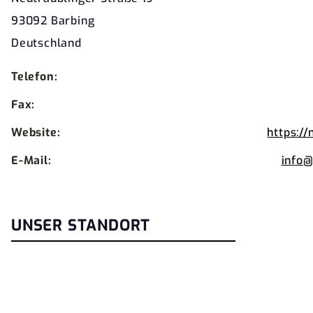
93092 Barbing
Deutschland
Telefon:
Fax:
Website:
https:/
E-Mail:
info
UNSER STANDORT