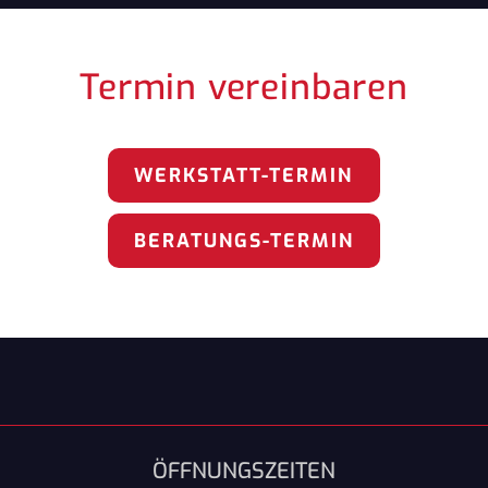
Termin vereinbaren
WERKSTATT-TERMIN
BERATUNGS-TERMIN
ÖFFNUNGSZEITEN